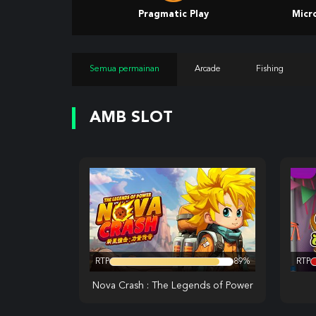
Pragmatic Play
Micr
Semua permainan
Arcade
Fishing
AMB SLOT
RTP
89%
RTP
Nova Crash : The Legends of Power