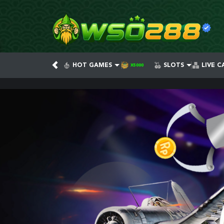
HOT GAMES
SLOTS
LIVE C
X5000