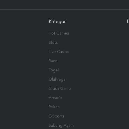
Kategori
Hot Games
Slots
Live Casino
Race
Togel
Olahraga
Crash Game
Arcade
Poker
E-Sports
Sabung Ayam