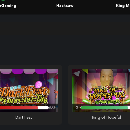
oGaming
Hacksaw
King M
80%
RTP
Dart Fest
Ring of Hopeful