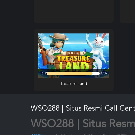
RTP
87%
Treasure Land
WSO288 | Situs Resmi Call Cent
WSO288 | Situs Resmi