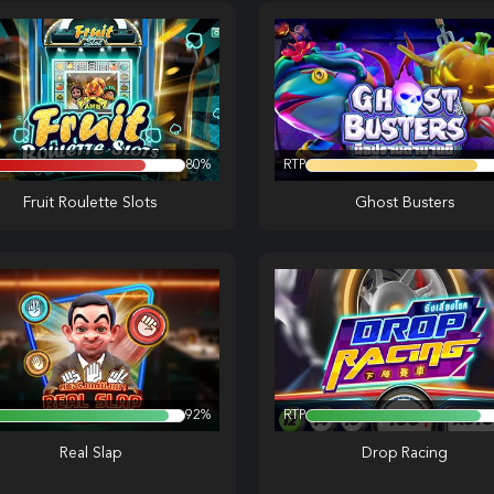
80%
RTP
Fruit Roulette Slots
Ghost Busters
92%
RTP
Real Slap
Drop Racing