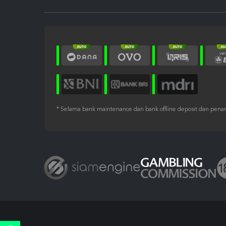
* Selama bank maintenance dan bank offline deposit dan penari