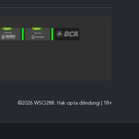
©2026 WSO288. Hak cipta dilindungi | 18+