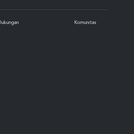
Dukungan
Komunitas