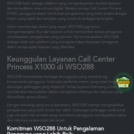
WSO288 hadir sebagai platform yang mengedepankan kualitas layanan
dan kemudahan akses di era digital. Melalui konsep Call Center Princess
X1000, pengguna dapat menikmati pengalaman yang lebih praktis dengan
sistem yang stabil dan tampilan yang ramah di berbagai perangkat.
Selain memberikan akses yang cepat, WSO288 juga terus
mengembangkan fitur dan layanan untuk memastikan setiap pengguna
mendapatkan pengalaman yang optimal. Hal ini menjadikan WSO288
sebagai salah satu platform yang mengutamakan kepuasan pengguna
dalam setiap aspek layanan yang diberikan.
Keunggulan Layanan Call Center
Princess X1000 di WSO288
WSO288 menawarkan berbagai keunggulan yang mendukung
kenyamanan pengguna, mulai dari performa sistem yang cepat hingga
dukungan pelanggan yang responsif. Setiap layanan dirancang untuk
memberikan kemudahan dalam mengakses informasi dan bantuan yang
dibutuhkan secara efisien.
Dengan teknologi yang terus diperbarui, WSO288 mampu menghadirkan
pengalaman yang lebih lancar dan stabil. Dukungan pelanggan profesional
juga menjadi nilai tambah yang membantu pengguna mendapatkan solusi
dan informasi secara cepat dan tepat.
Komitmen WSO288 Untuk Pengalaman