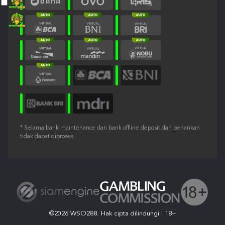
* Selama bank maintenance dan bank offline deposit dan penarikan
tidak dapat diproses
©2026 WSO288. Hak cipta dilindungi | 18+