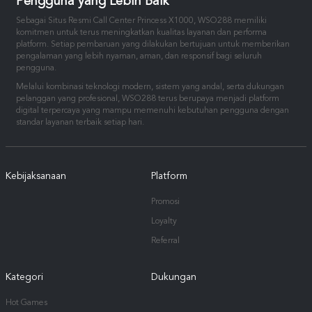
Pengguna yang Lebih Baik
Sebagai Situs Resmi Call Center Princess X1000, WSO288 memiliki
komitmen untuk terus meningkatkan kualitas layanan dan performa
platform. Setiap pembaruan yang dilakukan bertujuan untuk memberikan
pengalaman yang lebih nyaman, aman, dan responsif bagi seluruh
pengguna.
Melalui kombinasi teknologi modern, sistem yang andal, serta dukungan
pelanggan yang profesional, WSO288 terus berupaya menjadi platform
digital terpercaya yang mampu memenuhi kebutuhan pengguna dengan
standar layanan terbaik setiap hari.
Kebijaksanaan
Platform
Promosi
Loyalty
Referral
Kategori
Dukungan
Hot Games