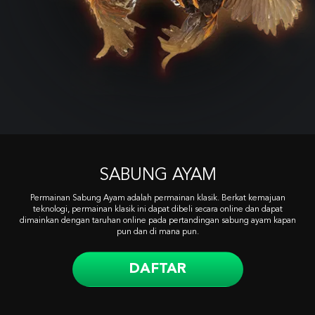
SABUNG AYAM
Permainan Sabung Ayam adalah permainan klasik. Berkat kemajuan
teknologi, permainan klasik ini dapat dibeli secara online dan dapat
dimainkan dengan taruhan online pada pertandingan sabung ayam kapan
pun dan di mana pun.
DAFTAR