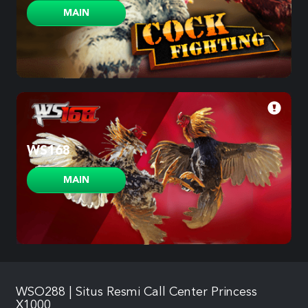
MAIN
WS168
MAIN
WSO288 | Situs Resmi Call Center Princess
X1000