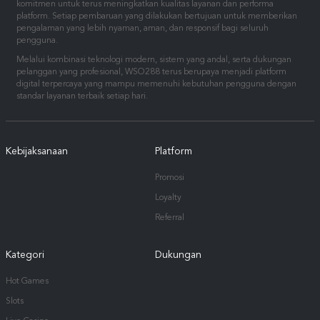
komitmen untuk terus meningkatkan kualitas layanan dan performa
platform. Setiap pembaruan yang dilakukan bertujuan untuk memberikan
pengalaman yang lebih nyaman, aman, dan responsif bagi seluruh
pengguna.
Melalui kombinasi teknologi modern, sistem yang andal, serta dukungan
pelanggan yang profesional, WSO288 terus berupaya menjadi platform
digital terpercaya yang mampu memenuhi kebutuhan pengguna dengan
standar layanan terbaik setiap hari.
Kebijaksanaan
Platform
Promosi
Loyalty
Referral
Kategori
Dukungan
Hot Games
Slots