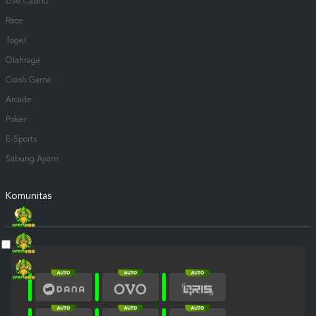
Live Casino
Race
Togel
Olahraga
Crash Game
Arcade
Poker
E-Sports
Sabung Ayam
Komunitas