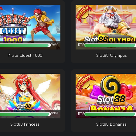
96%
RTP
Pirate Quest 1000
Slot88 Olympus
97%
RTP
Slot88 Princess
Slot88 Bonanza