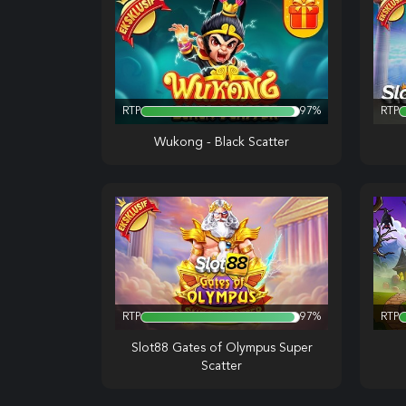
RTP
97%
RTP
Wukong - Black Scatter
RTP
97%
RTP
Slot88 Gates of Olympus Super
Scatter