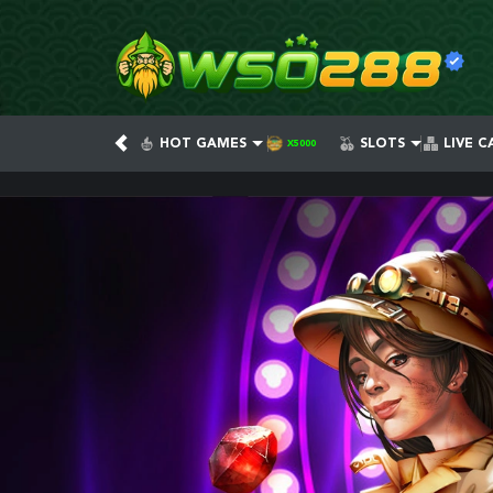
HOT GAMES
SLOTS
LIVE C
X5000