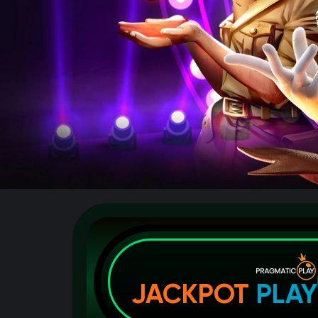
JACKPOT
PLAY