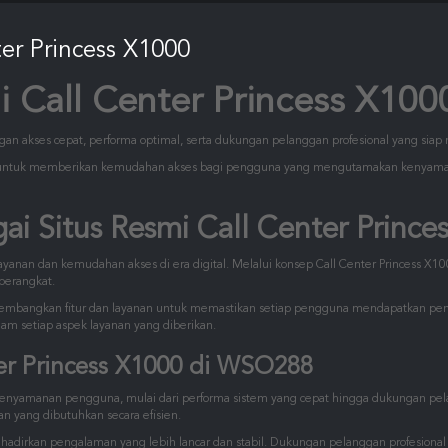
er Princess X1000
 Call Center Princess X100
an akses cepat, performa optimal, serta dukungan pelanggan profesional yang sia
ntuk memberikan kemudahan akses bagi pengguna yang mengutamakan kenyamanan, 
 Situs Resmi Call Center Prince
anan dan kemudahan akses di era digital. Melalui konsep Call Center Princess X1
perangkat.
embangkan fitur dan layanan untuk memastikan setiap pengguna mendapatkan pen
m setiap aspek layanan yang diberikan.
er Princess X1000 di WSO288
manan pengguna, mulai dari performa sistem yang cepat hingga dukungan pelang
yang dibutuhkan secara efisien.
dirkan pengalaman yang lebih lancar dan stabil. Dukungan pelanggan profesiona