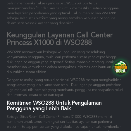
Selain memberikan akses yang cepat, WSO288 juga terus
mengembangkan fitur dan layanan untuk memastikan setiap pengguna
mendapatkan pengalaman yang optimal. Hal ini menjadikan WSO288
sebagai salah satu platform yang mengutamakan kepuasan pengguna
dalam setiap aspek layanan yang diberikan.
Keunggulan Layanan Call Center
Princess X1000 di WSO288
WSO288 menawarkan berbagai keunggulan yang mendukung
kenyamanan pengguna, mulai dari performa sistem yang cepat hingga
dukungan pelanggan yang responsif. Setiap layanan dirancang untuk
memberikan kemudahan dalam mengakses informasi dan bantuan yang
dibutuhkan secara efisien.
Dengan teknologi yang terus diperbarui, WSO288 mampu menghadirkan
pengalaman yang lebih lancar dan stabil. Dukungan pelanggan profesional
juga menjadi nilai tambah yang membantu pengguna mendapatkan solusi
dan informasi secara cepat dan tepat.
Komitmen WSO288 Untuk Pengalaman
Pengguna yang Lebih Baik
Sebagai Situs Resmi Call Center Princess X1000, WSO288 memiliki
komitmen untuk terus meningkatkan kualitas layanan dan performa
platform. Setiap pembaruan yang dilakukan bertujuan untuk memberikan