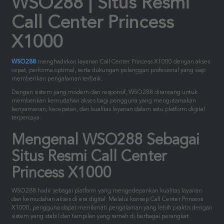
WSO288 | Situs Resmi
Call Center Princess
X1000
WSO288
menghadirkan layanan Call Center Princess X1000 dengan akses
cepat, performa optimal, serta dukungan pelanggan profesional yang siap
memberikan pengalaman terbaik.
Dengan sistem yang modern dan responsif, WSO288 dirancang untuk
memberikan kemudahan akses bagi pengguna yang mengutamakan
kenyamanan, kecepatan, dan kualitas layanan dalam satu platform digital
terpercaya.
Mengenal WSO288 Sebagai
Situs Resmi Call Center
Princess X1000
WSO288 hadir sebagai platform yang mengedepankan kualitas layanan
dan kemudahan akses di era digital. Melalui konsep Call Center Princess
X1000, pengguna dapat menikmati pengalaman yang lebih praktis dengan
sistem yang stabil dan tampilan yang ramah di berbagai perangkat.