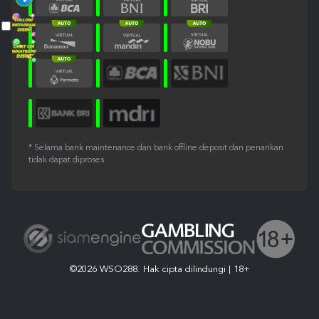
* Selama bank maintenance dan bank offline deposit dan penarikan
tidak dapat diproses
©2026 WSO288. Hak cipta dilindungi | 18+