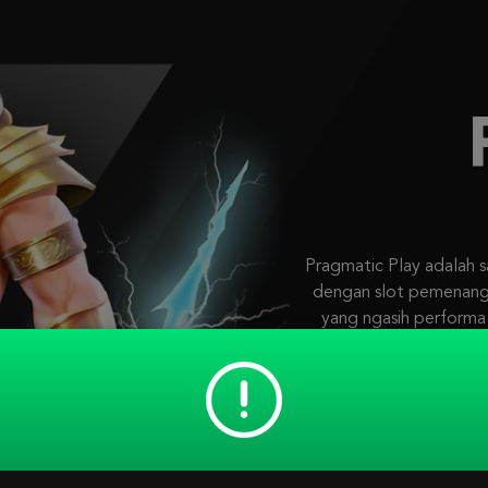
Fat Panda adalah 
impact! Dirancang buat 
ketebak. Dengan energi 
menang besar—Fat Pan