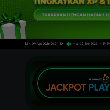
Min, 09-Agt-2026 00.34.30
ual Sports pada 30-Jun-2026 dari 14.59.59 sampai 30-Sep-2026 14.59.59. Selama wa
JACKPOT
PLAY