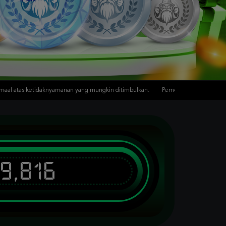
 ketidaknyamanan yang mungkin ditimbulkan.
Pemeliharaan Terjadwal: MarbleX p
89,816