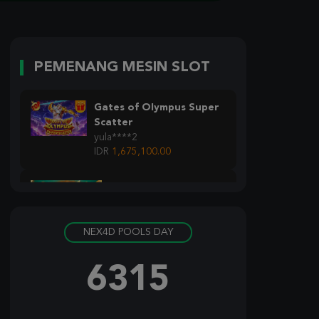
PEMENANG MESIN SLOT
Gates of Olympus Super
Scatter
yula****2
IDR
1,675,100.00
Mahjong Ways 2
Way of Ninja
BANDITO RETURNS
ONFIRE
geloi****5
IDR
1,040,500.00
NEX4D POOLS DAY
Dragon Hatch
ryk****9
6315
IDR
973,000.00
 Pot
MUSCLE FORTUNE CAT
Pedas Gila
Mahjong Ways 2