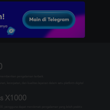
0
p memberikan pengalaman terbaik.
kecepatan, dan kualitas layanan dalam satu platform digital
ss X1000
000, pengguna dapat menikmati pengalaman yang lebih praktis