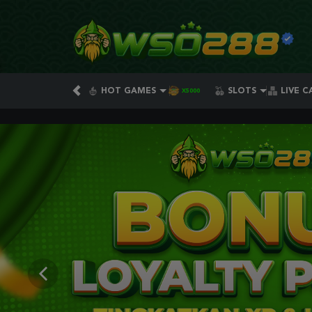
HOT GAMES
SLOTS
LIVE C
X5000