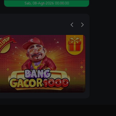
ONFIRE
Sab, 08-Agt-2026 00.00.00
geloi****5
IDR
858,500.00
Starlight Princess Super
Scatter
devan7a****8
ONFIRE
IDR
818,900.00
Dragon Hatch
ryk****9
IDR
805,000.00
Sweet Bonanza 1000
mar****s
IDR
751,900.00
Mahjong Wins 3 – Black
ONFIRE
Scatter
marz****3
IDR
604,240.00