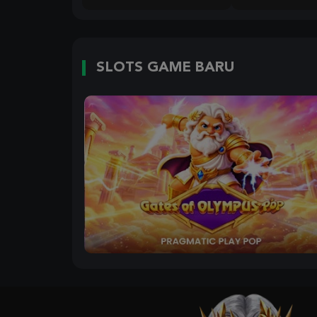
SLOTS GAME BARU