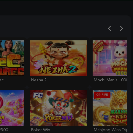
ec
Nezha 2
Mochi Mania 1000
ONFIRE
2500
Poker Win
Mahjong Wins Triple